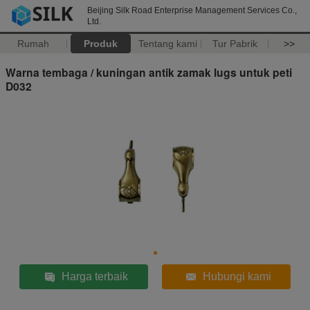
Beijing Silk Road Enterprise Management Services Co.,
Ltd.
Rumah
Produk
Tentang kami
Tur Pabrik
>>
Warna tembaga / kuningan antik zamak lugs untuk peti
D032
Harga terbaik
Hubungi kami